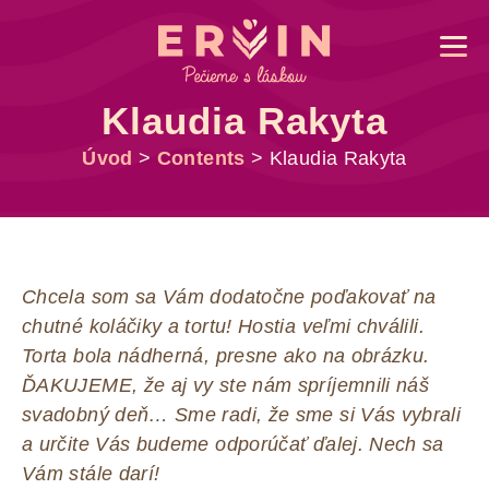
Klaudia Rakyta
Úvod
>
Contents
>
Klaudia Rakyta
Chcela som sa Vám dodatočne poďakovať na
chutné koláčiky a tortu! Hostia veľmi chválili.
Torta bola nádherná, presne ako na obrázku.
ĎAKUJEME, že aj vy ste nám spríjemnili náš
svadobný deň… Sme radi, že sme si Vás vybrali
a určite Vás budeme odporúčať ďalej. Nech sa
Vám stále darí!