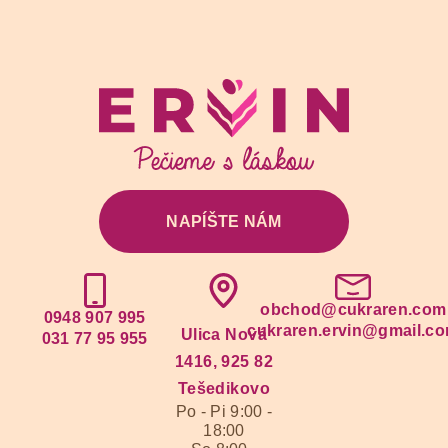
NAPÍŠTE NÁM
obchod@cukraren.com
0948 907 995
cukraren.ervin@gmail.c
Ulica Nová
031 77 95 955
1416, 925 82
Tešedikovo
Po - Pi 9:00 -
18:00