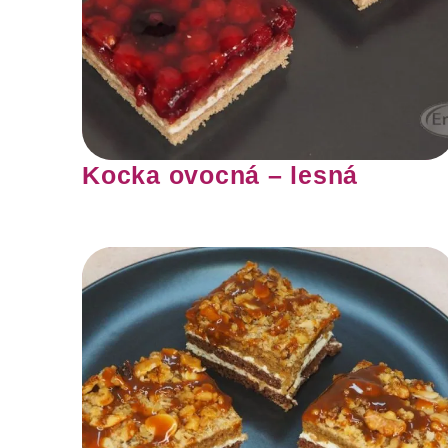
Kocka ovocná – lesná