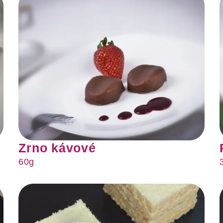
Zrno kávové
60g