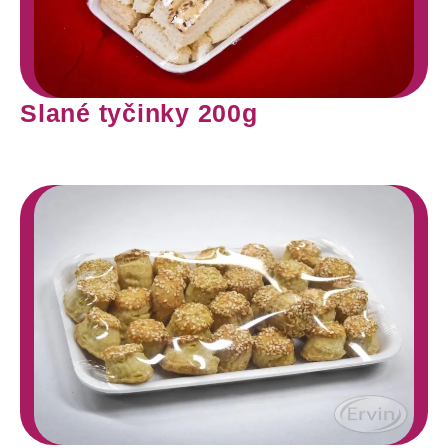
Slané tyčinky 200g